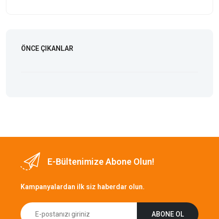
ÖNCE ÇIKANLAR
E-Bültenimize Abone Olun!
Kampanyalardan ilk siz haberdar olun.
ABONE OL