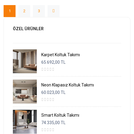
1
2
3
ÖZEL ÜRÜNLER
Karpet Koltuk Takımı
65.692,00 TL
Neon Klapasız Koltuk Takımı
60.023,00 TL
Smart Koltuk Takımı
74.335,00 TL