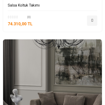
Salsa Koltuk Takımı
(0)
74.310,00 TL