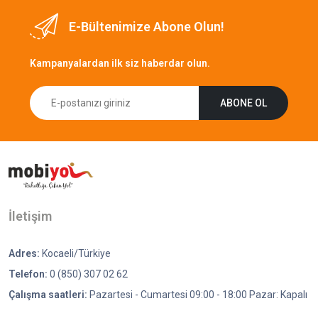
E-Bültenimize Abone Olun!
Kampanyalardan ilk siz haberdar olun.
ABONE OL
İletişim
Adres:
Kocaeli/Türkiye
Telefon:
0 (850) 307 02 62
Çalışma saatleri:
Pazartesi - Cumartesi 09:00 - 18:00 Pazar: Kapalı