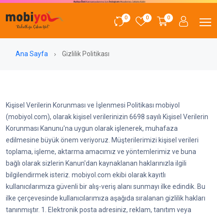
0
0
0
Ana Sayfa
Gizlilik Politikası
Kişisel Verilerin Korunması ve İşlenmesi Politikası mobiyol
(mobiyol.com), olarak kişisel verilerinizin 6698 sayılı Kişisel Verilerin
Korunması Kanunu'na uygun olarak işlenerek, muhafaza
edilmesine büyük önem veriyoruz. Müşterilerimizi kişisel verileri
toplama, işleme, aktarma amacımız ve yöntemlerimiz ve buna
bağlı olarak sizlerin Kanun'dan kaynaklanan haklarınızla ilgili
bilgilendirmek isteriz. mobiyol.com ekibi olarak kayıtlı
kullanıcılarımıza güvenli bir alış-veriş alanı sunmayı ilke edindik. Bu
ilke çerçevesinde kullanıcılarımıza aşağıda sıralanan gizlilik hakları
tanınmıştır. 1. Elektronik posta adresiniz, reklam, tanıtım veya