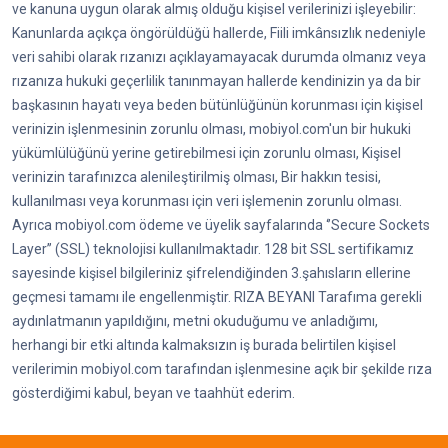
ve kanuna uygun olarak almış olduğu kişisel verilerinizi işleyebilir:
Kanunlarda açıkça öngörüldüğü hallerde, Fiili imkânsızlık nedeniyle
veri sahibi olarak rızanızı açıklayamayacak durumda olmanız veya
rızanıza hukuki geçerlilik tanınmayan hallerde kendinizin ya da bir
başkasının hayatı veya beden bütünlüğünün korunması için kişisel
verinizin işlenmesinin zorunlu olması, mobiyol.com'un bir hukuki
yükümlülüğünü yerine getirebilmesi için zorunlu olması, Kişisel
verinizin tarafınızca alenileştirilmiş olması, Bir hakkın tesisi,
kullanılması veya korunması için veri işlemenin zorunlu olması.
Ayrıca mobiyol.com ödeme ve üyelik sayfalarında ‘’Secure Sockets
Layer’’ (SSL) teknolojisi kullanılmaktadır. 128 bit SSL sertifikamız
sayesinde kişisel bilgileriniz şifrelendiğinden 3.şahısların ellerine
geçmesi tamamı ile engellenmiştir. RIZA BEYANI Tarafıma gerekli
aydınlatmanın yapıldığını, metni okuduğumu ve anladığımı,
herhangi bir etki altında kalmaksızın iş burada belirtilen kişisel
verilerimin mobiyol.com tarafından işlenmesine açık bir şekilde rıza
gösterdiğimi kabul, beyan ve taahhüt ederim.