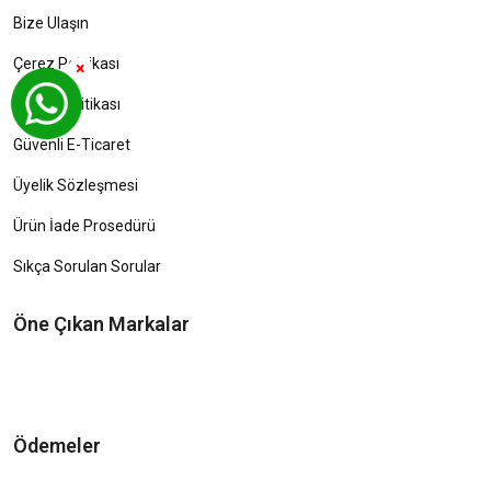
Bize Ulaşın
Çerez Politikası
×
Gizlilik Politikası
Güvenli E-Ticaret
Üyelik Sözleşmesi
Ürün İade Prosedürü
Sıkça Sorulan Sorular
Öne Çıkan Markalar
Ödemeler