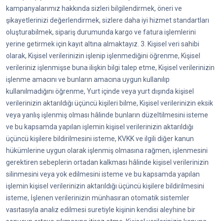
kampanyalarımız hakkında sizleri bilgilendirmek, öneri ve
şikayetlerinizi değerlendirmek, sizlere daha iyi hizmet standartları
oluşturabilmek, sipariş durumunda kargo ve fatura işlemlerini
yerine getirmek için kayıt altına almaktayız. 3. Kişisel veri sahibi
olarak, Kişisel verilerinizin işlenip işlenmediğini öğrenme, Kişisel
verileriniz işlenmişse buna ilişkin bilgi talep etme, Kişisel verilerinizin
işlenme amacını ve bunların amacına uygun kullanılıp
kullanılmadığını öğrenme, Yurt içinde veya yurt dışında kişisel
verilerinizin aktarıldığı üçüncü kişileri bilme, Kişisel verilerinizin eksik
veya yanlış işlenmiş olması hâlinde bunların düzeltilmesini isteme
ve bu kapsamda yapılan işlemin kişisel verilerinizin aktarıldığı
üçüncü kişilere bildirilmesini isteme, KVKK ve ilgili diğer kanun
hükümlerine uygun olarak işlenmiş olmasına rağmen, işlenmesini
gerektiren sebeplerin ortadan kalkması hâlinde kişisel verilerinizin
silinmesini veya yok edilmesini isteme ve bu kapsamda yapılan
işlemin kişisel verilerinizin aktarıldığı üçüncü kişilere bildirilmesini
isteme, İşlenen verilerinizin münhasıran otomatik sistemler
vasıtasıyla analiz edilmesi suretiyle kişinin kendisi aleyhine bir