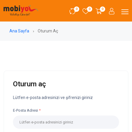
0
0
0
Ana Sayfa
Oturum Aç
Oturum aç
Lütfen e-posta adresinizi ve şifrenizi giriniz
E-Posta Adresi