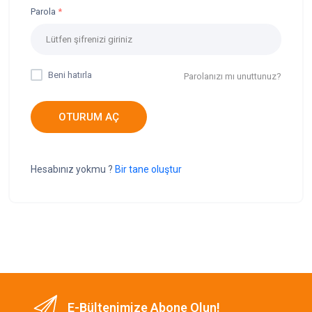
Parola
Beni hatırla
Parolanızı mı unuttunuz?
OTURUM AÇ
Hesabınız yokmu ?
Bir tane oluştur
E-Bültenimize Abone Olun!