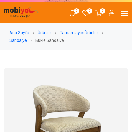
0
0
0
Ana Sayfa
Ürünler
Tamamlayıcı Ürünler
Sandalye
Bukle Sandalye