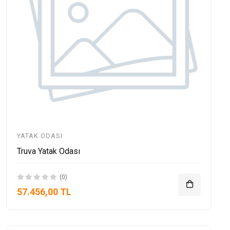
YATAK ODASI
Truva Yatak Odası
(0)
57.456,00 TL