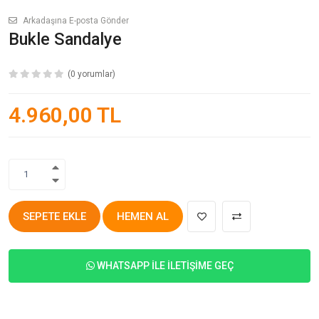
Arkadaşına E-posta Gönder
Bukle Sandalye
(0 yorumlar)
4.960,00 TL
1
SEPETE EKLE
HEMEN AL
WHATSAPP İLE İLETIŞIME GEÇ