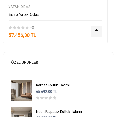
YATAK ODASI
Esse Yatak Odası
(0)
57.456,00 TL
ÖZEL ÜRÜNLER
Karpet Koltuk Takımı
65.692,00 TL
Neon Klapasız Koltuk Takımı