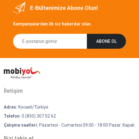
E-Bültenimize Abone Olun!
Kampanyalardan ilk siz haberdar olun.
ABONE OL
İletişim
Adres:
Kocaeli/Türkiye
Telefon:
0 (850) 307 02 62
Çalışma saatleri:
Pazartesi - Cumartesi 09:00 - 18:00 Pazar: Kapalı
Bizi takip et