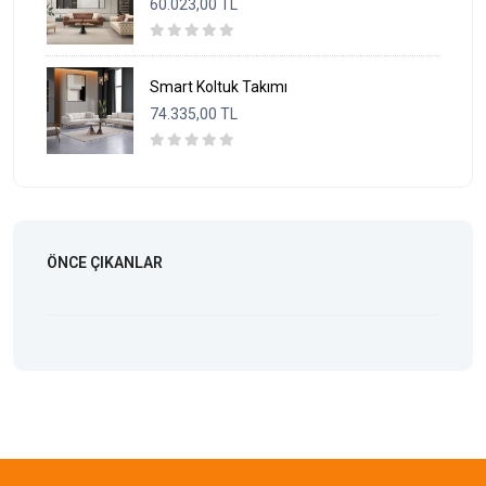
60.023,00 TL
Smart Koltuk Takımı
74.335,00 TL
ÖNCE ÇIKANLAR