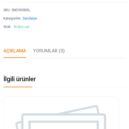
SKU
:
SND900BKL
Kategoriler:
Sandalye
Stok:
Stokta var
AÇIKLAMA
YORUMLAR (0)
İlgili ürünler