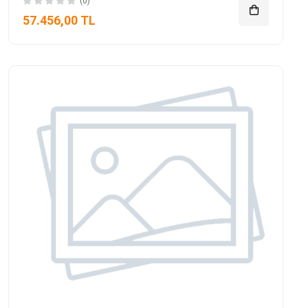
(0)
57.456,00 TL