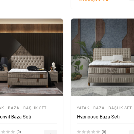
AK - BAZA - BAŞLIK SET
YATAK - BAZA - BAŞLIK SET
onvil Baza Seti
Hypnoose Baza Seti
(0)
(0)