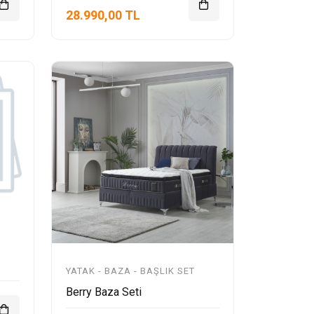
28.990,00 TL
YATAK - BAZA - BAŞLIK SET
Berry Baza Seti