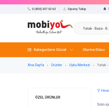
0 (850) 307 02 62
Sipariş Takip
Yatak - Baza - B
Kategorilere Gözat
Oturma Odası
Ana Sayfa
Ürünler
Uyku Merkezi
Yatak -
Filtrel
ÖZEL ÜRÜNLER
Sizin i