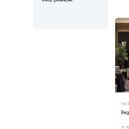
YAT
Beg