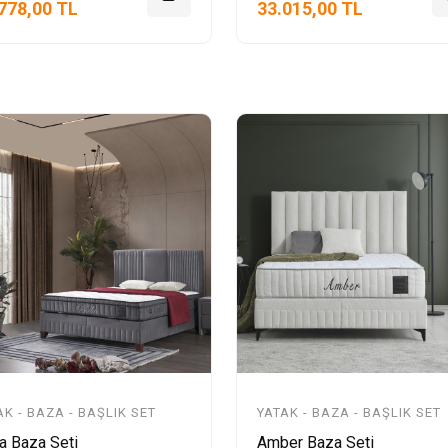
778,00 TL
33.015,00 TL
AK - BAZA - BAŞLIK SET
YATAK - BAZA - BAŞLIK SET
la Baza Seti
Amber Baza Seti