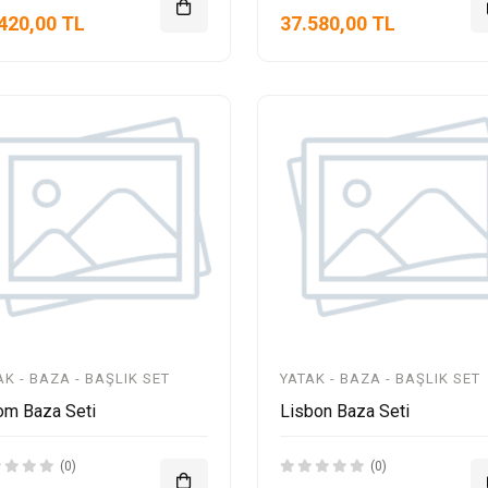
420,00 TL
37.580,00 TL
AK - BAZA - BAŞLIK SET
YATAK - BAZA - BAŞLIK SET
om Baza Seti
Lisbon Baza Seti
(0)
(0)