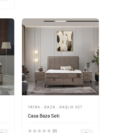
YATAK - BAZA - BAŞLIK SET
Casa Baza Seti
(0)