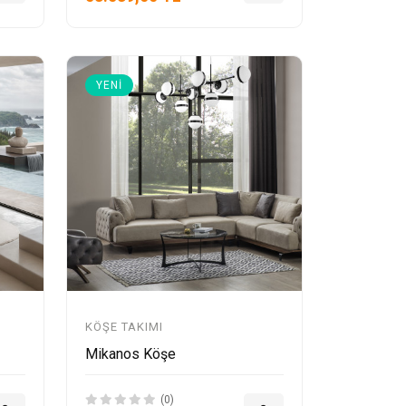
YENI
KÖŞE TAKIMI
Mikanos Köşe
(0)