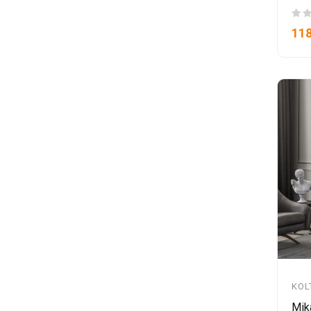
118
KOL
Mik