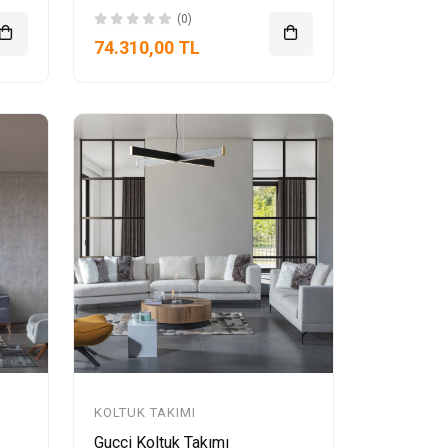
(0)
74.310,00 TL
KOLTUK TAKIMI
Gucci Koltuk Takımı