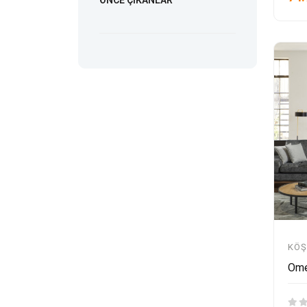
KÖŞ
Ome