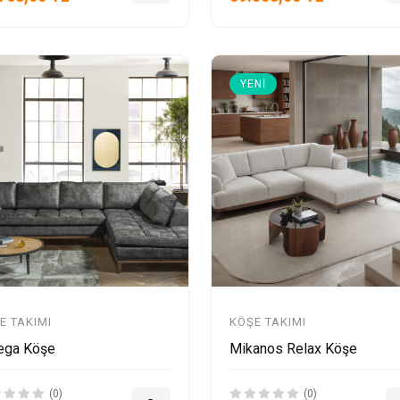
YENI
E TAKIMI
KÖŞE TAKIMI
ga Köşe
Mikanos Relax Köşe
(0)
(0)