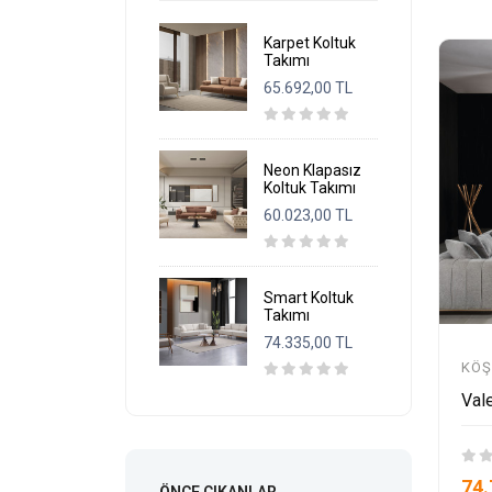
Karpet Koltuk
Takımı
65.692,00 TL
Neon Klapasız
Koltuk Takımı
60.023,00 TL
Smart Koltuk
Takımı
74.335,00 TL
KÖŞ
Val
74.
ÖNCE ÇIKANLAR