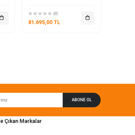
(0)
81.695,00 TL
ABONE OL
e Çıkan Markalar