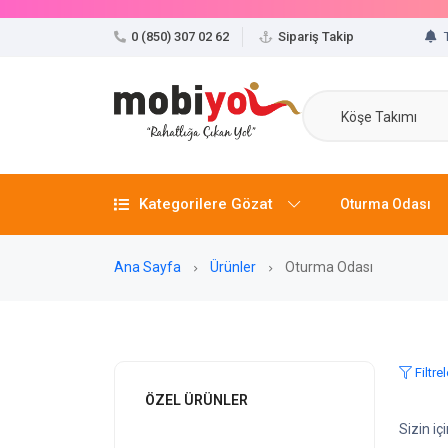
0 (850) 307 02 62
Sipariş Takip
Köşe Takımı
Kategorilere Gözat
Oturma Odası
Ana Sayfa
Ürünler
Oturma Odası
Filtrel
ÖZEL ÜRÜNLER
Sizin i