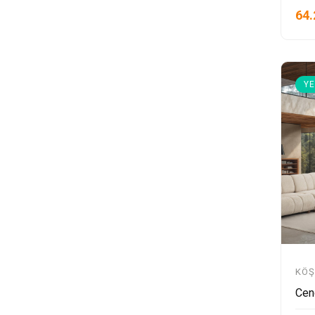
64.
YE
KÖŞ
Cen