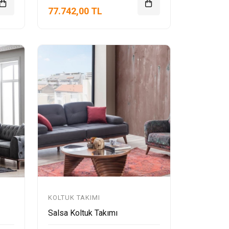
77.742,00 TL
KOLTUK TAKIMI
Salsa Koltuk Takımı