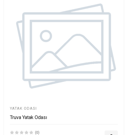
YATAK ODASI
Truva Yatak Odası
(0)