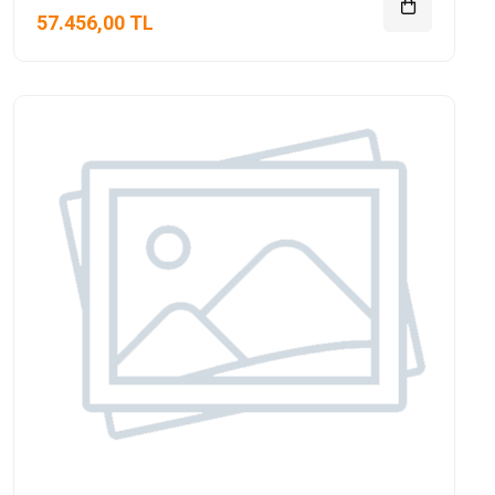
57.456,00 TL