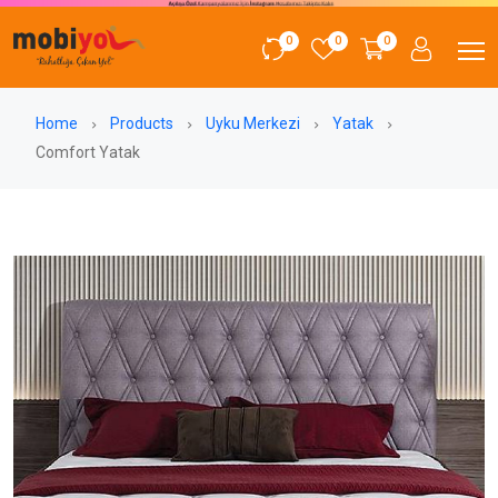
0
0
0
Home
Products
Uyku Merkezi
Yatak
Comfort Yatak