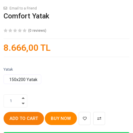
Email to a Friend
Comfort Yatak
(0 reviews)
8.666,00 TL
Yatak
1
ADD TO CART
BUY NOW