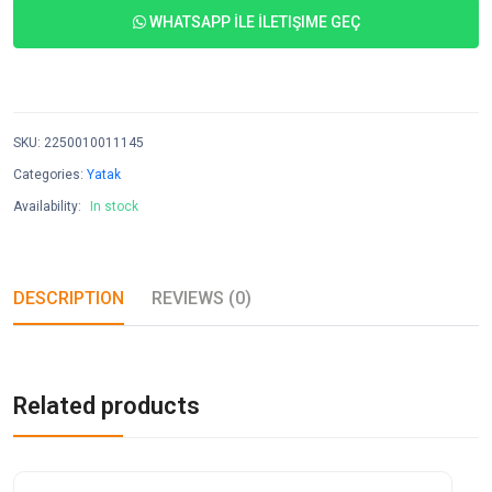
WHATSAPP İLE İLETIŞIME GEÇ
SKU
:
2250010011145
Categories:
Yatak
Availability:
In stock
DESCRIPTION
REVIEWS (0)
Related products