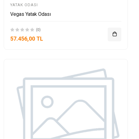
YATAK ODASI
Vegas Yatak Odası
(0)
57.456,00 TL