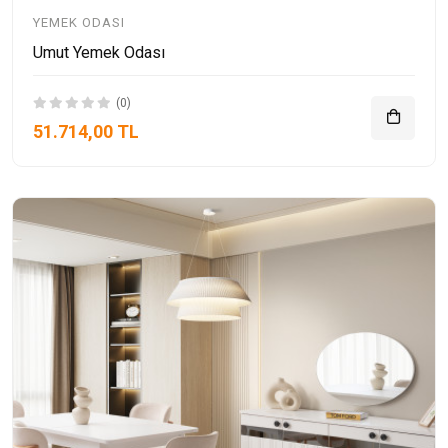
YEMEK ODASI
Umut Yemek Odası
(0)
51.714,00 TL