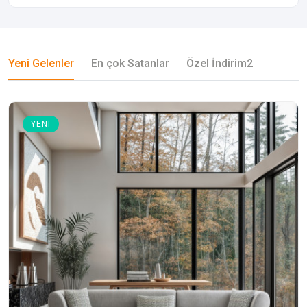
Yeni Gelenler
En çok Satanlar
Özel İndirim2
YENI