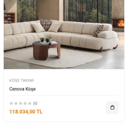
KÖŞE TAKIMI
Cenova Köşe
(0)
118.034,00 TL