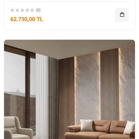
(0)
62.730,00 TL