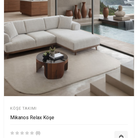
KÖŞE TAKIMI
Mikanos Relax Köşe
(0)