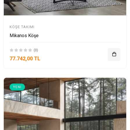
KÖŞE TAKIMI
Mikanos Köşe
(0)
77.742,00 TL
YENI