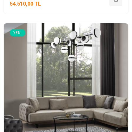
54.510,00 TL
YENI