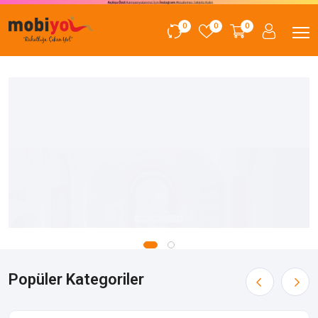
0
0
0
Popüler Kategoriler