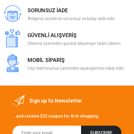
SORUNSUZ İADE
Aldığınız ürünlerizi sorunsuz ve kolay iade edin.
GÜVENLİ ALIŞVERİŞ
Sitemiz üzerinden güvenli alışverişin tadını çıkarın.
MOBİL SİPARİŞ
Cep telefonunuz üzerinden siparişlerinizi takip edin.
Sign up to Newsletter
...and receive $25 coupon for first shopping.
SUBSCRIBE