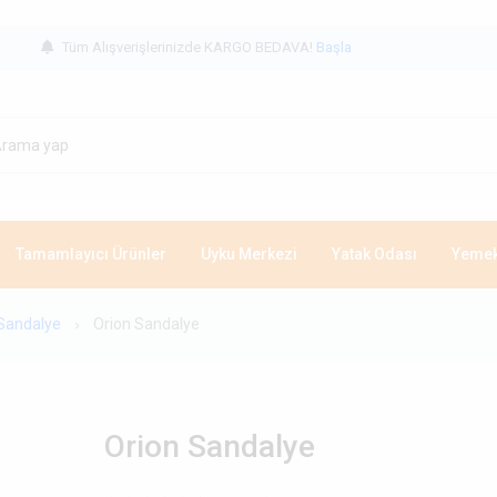
Tüm Alışverişlerinizde KARGO BEDAVA!
Başla
Tamamlayıcı Ürünler
Uyku Merkezi
Yatak Odası
Yemek
Sandalye
Orion Sandalye
Orion Sandalye