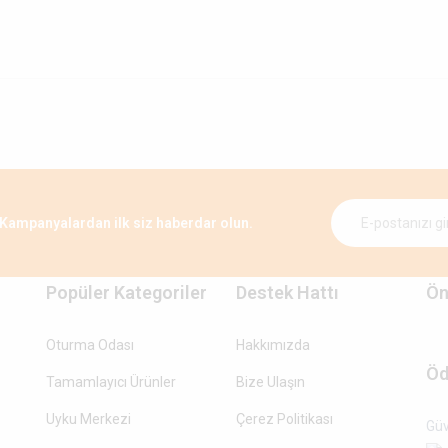
Kampanyalardan ilk siz haberdar olun.
Popüler Kategoriler
Destek Hattı
Ön
Oturma Odası
Hakkımızda
Öd
Tamamlayıcı Ürünler
Bize Ulaşın
Uyku Merkezi
Çerez Politikası
Güv