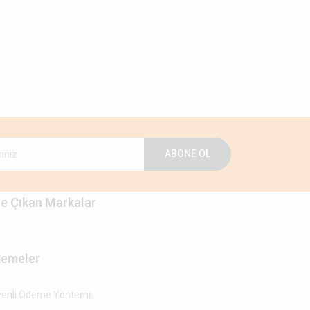
ABONE OL
e Çıkan Markalar
emeler
enli Ödeme Yöntemi