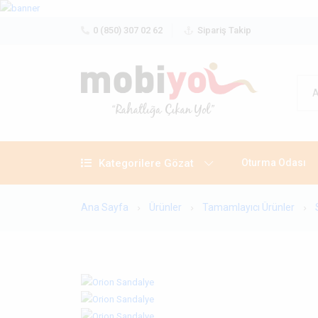
0 (850) 307 02 62
Sipariş Takip
Kategorilere Gözat
Oturma Odası
Ana Sayfa
Ürünler
Tamamlayıcı Ürünler