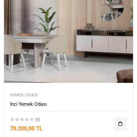
YEMEK ODASI
İnci Yemek Odası
(0)
70.200,00 TL