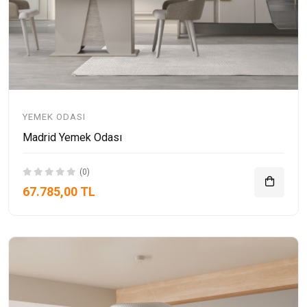
YEMEK ODASI
Madrid Yemek Odası
(0)
67.785,00 TL