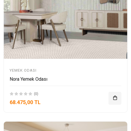
YEMEK ODASI
Nora Yemek Odası
(0)
68.475,00 TL