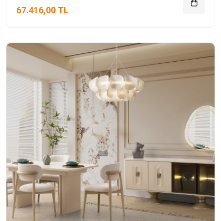
67.416,00 TL