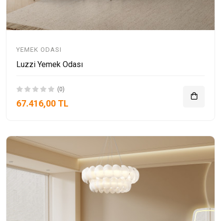
YEMEK ODASI
Luzzi Yemek Odası
(0)
67.416,00 TL