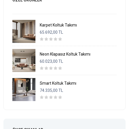
ÖZEL ÜRÜNLER
Karpet Koltuk Takımı
65.692,00 TL
Neon Klapasız Koltuk Takımı
60.023,00 TL
Smart Koltuk Takımı
74.335,00 TL