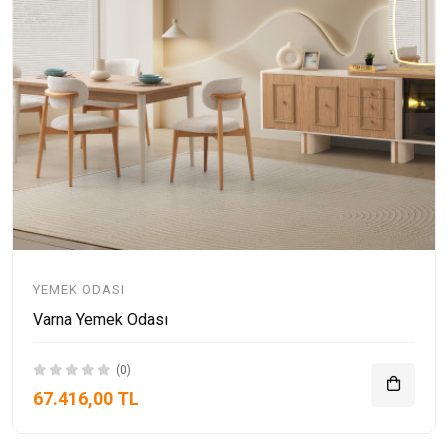
YEMEK ODASI
Varna Yemek Odası
(0)
67.416,00 TL