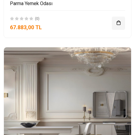
Parma Yemek Odası
(0)
67.883,00 TL