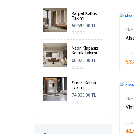
Karpet Koltuk
Takımı
65.692,00 TL
YEM
Als
Neon Klapasız
Koltuk Takımı
60.023,00 TL
53.
Smart Koltuk
Takımı
74.335,00 TL
YEM
Vin
42.