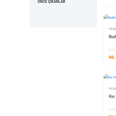
ÖNCE ÇIKANLAR
YEM
Bud
66.
YEM
Rio