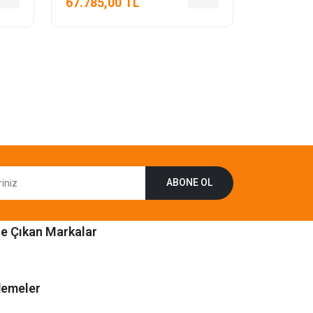
67.785,00 TL
ABONE OL
e Çıkan Markalar
emeler