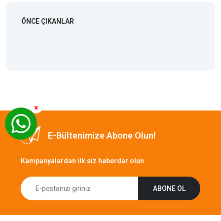
ÖNCE ÇIKANLAR
×
E-Bültenimize Abone Olun!
Kampanyalardan ilk siz haberdar olun.
ABONE OL