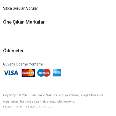
Sıkça Sorulan Sorular
Öne Çıkan Markalar
Ödemeler
Güvenli Ödeme Yöntemi
Copyright © 2025. Her Hakkı Saklıdır. kopyalanması, çoğaltılması ve
dağıtılması halinde yasal haklarımız işletilecektir.
Mobiyol Online Mobilya Mağazası