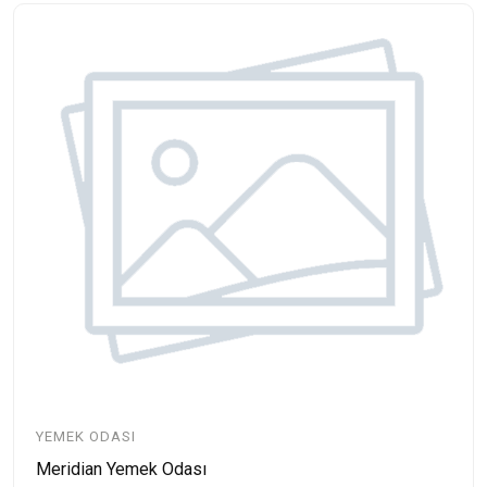
YEMEK ODASI
Meridian Yemek Odası