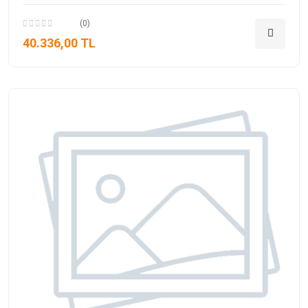
(0)
40.336,00 TL