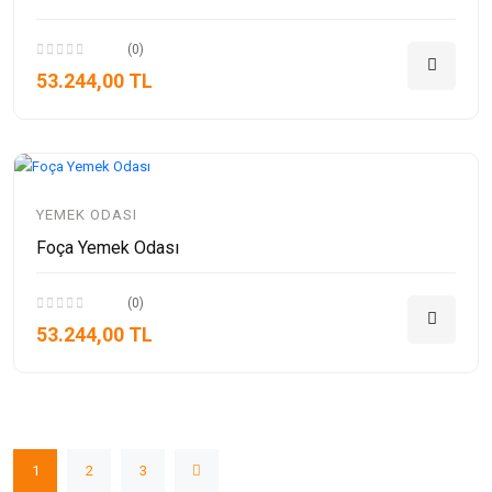
(0)
53.244,00 TL
YEMEK ODASI
Foça Yemek Odası
(0)
53.244,00 TL
1
2
3