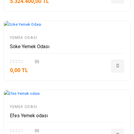
5.324.400,00 TL
YEMEK ODASI
Söke Yemek Odası
(0)
0,00 TL
YEMEK ODASI
Efes Yemek odası
(0)