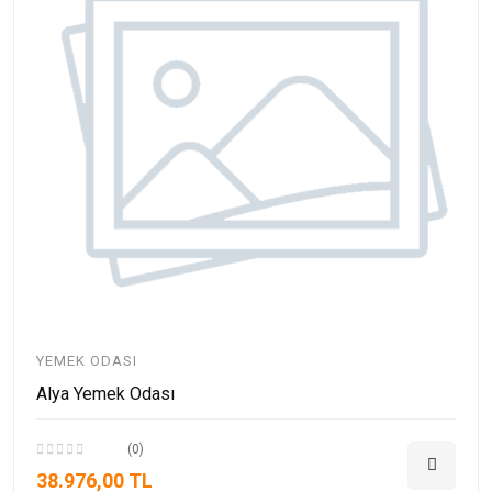
YEMEK ODASI
Alya Yemek Odası
(0)
38.976,00 TL