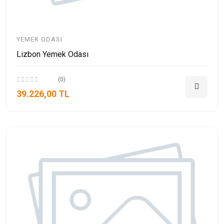
YEMEK ODASI
Lizbon Yemek Odası
(0)
39.226,00 TL