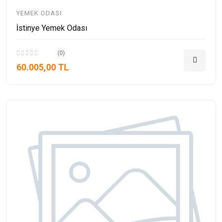
YEMEK ODASI
İstinye Yemek Odası
(0)
60.005,00 TL