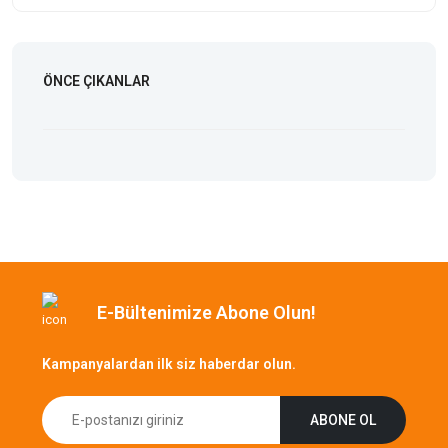
ÖNCE ÇIKANLAR
E-Bültenimize Abone Olun!
Kampanyalardan ilk siz haberdar olun.
ABONE OL