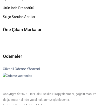
Ürün İade Prosedürü
Sıkça Sorulan Sorular
Öne Çıkan Markalar
Ödemeler
Güvenli Ödeme Yöntemi
Copyright © 2025. Her Hakkı Saklıdır. kopyalanması, çoğaltılması ve
dağıtılması halinde yasal haklarımız işletilecektir.
Mobiyol Online Mobilya Mağazası