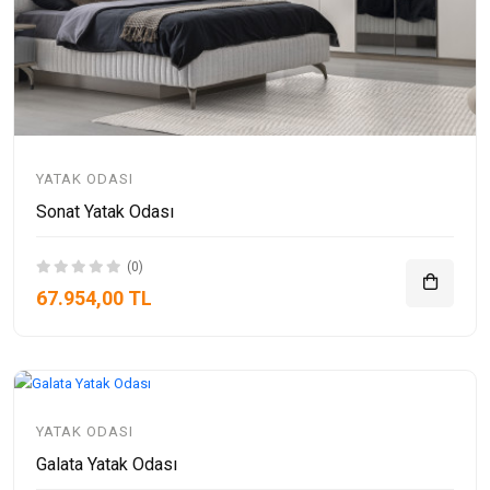
YATAK ODASI
Sonat Yatak Odası
(0)
67.954,00 TL
YATAK ODASI
Galata Yatak Odası