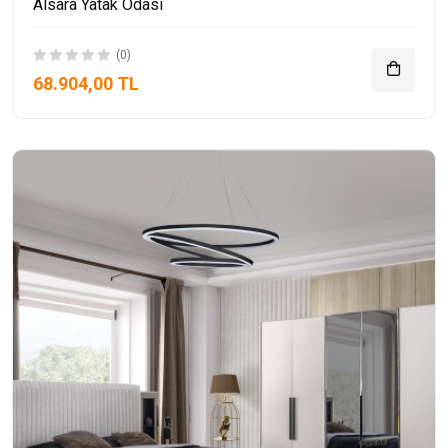
Alsara Yatak Odası
(0)
68.904,00 TL