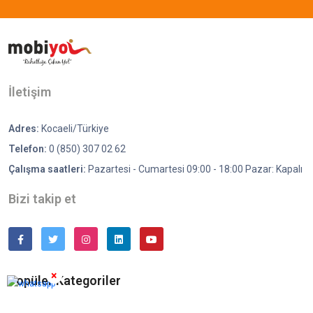
İletişim
Adres:
Kocaeli/Türkiye
Telefon:
0 (850) 307 02 62
Çalışma saatleri:
Pazartesi - Cumartesi 09:00 - 18:00 Pazar: Kapalı
Bizi takip et
×
Popüler Kategoriler