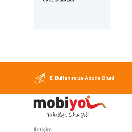
E-Bültenimize Abone Olun!
İletişim