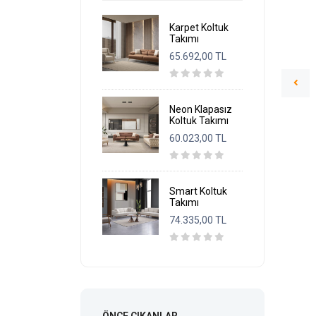
Karpet Koltuk
Takımı
65.692,00 TL
Neon Klapasız
Koltuk Takımı
60.023,00 TL
Smart Koltuk
Takımı
74.335,00 TL
ÖNCE ÇIKANLAR