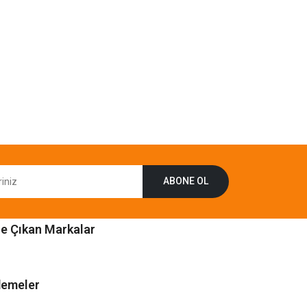
ABONE OL
e Çıkan Markalar
emeler