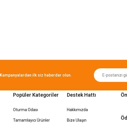
Kampanyalardan ilk siz haberdar olun.
Popüler Kategoriler
Destek Hattı
Ön
Oturma Odası
Hakkımızda
Öd
Tamamlayıcı Ürünler
Bize Ulaşın