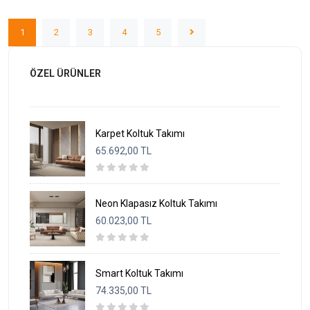
1
2
3
4
5
ÖZEL ÜRÜNLER
Karpet Koltuk Takımı
65.692,00 TL
Neon Klapasız Koltuk Takımı
60.023,00 TL
Smart Koltuk Takımı
74.335,00 TL