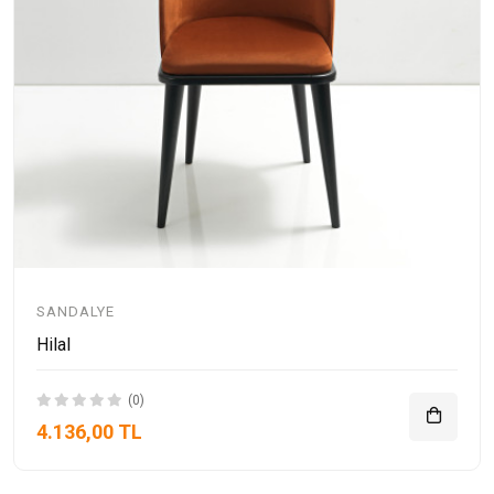
SANDALYE
Hilal
(0)
4.136,00 TL