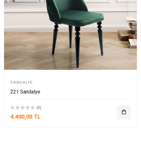
SANDALYE
221 Sandalye
(0)
4.400,00 TL