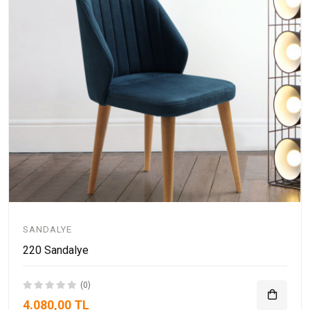
SANDALYE
220 Sandalye
(0)
4.080,00 TL