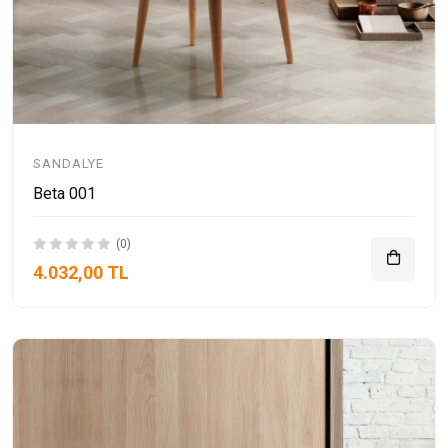
SANDALYE
Beta 001
(0)
4.032,00 TL