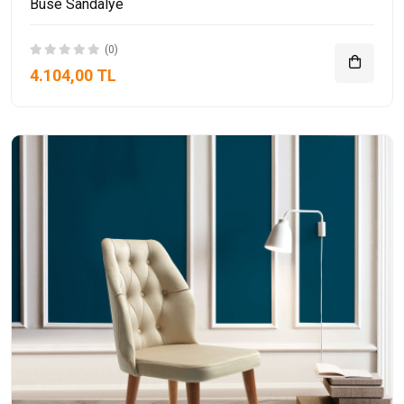
Buse Sandalye
(0)
4.104,00 TL