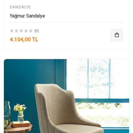
SANDALYE
Yağmur Sandalye
(0)
4.104,00 TL