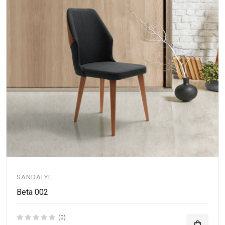
SANDALYE
Beta 002
(0)