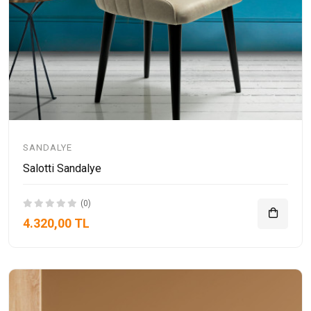
SANDALYE
Salotti Sandalye
(0)
4.320,00 TL