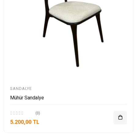
SANDALYE
Mühür Sandalye
(0)
5.200,00 TL