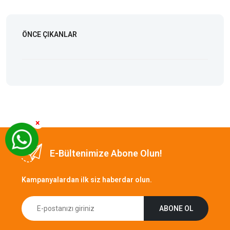
ÖNCE ÇIKANLAR
×
E-Bültenimize Abone Olun!
Kampanyalardan ilk siz haberdar olun.
ABONE OL