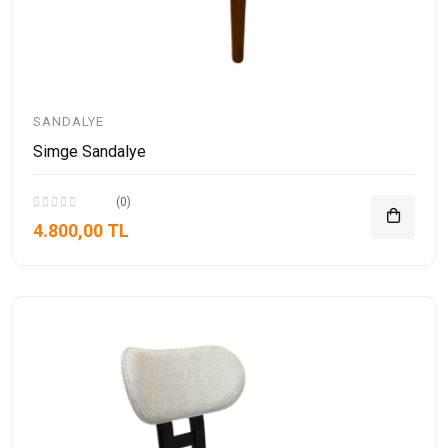
SANDALYE
Simge Sandalye
(0)
4.800,00 TL