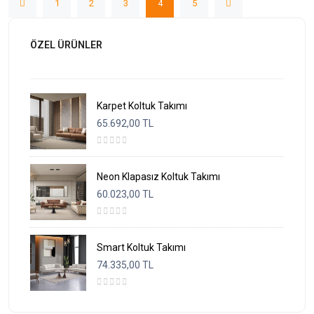
1
2
3
4
5
ÖZEL ÜRÜNLER
Karpet Koltuk Takımı
65.692,00 TL
Neon Klapasız Koltuk Takımı
60.023,00 TL
Smart Koltuk Takımı
74.335,00 TL