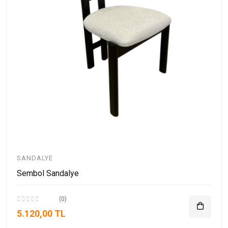
SANDALYE
Sembol Sandalye
(0)
5.120,00 TL