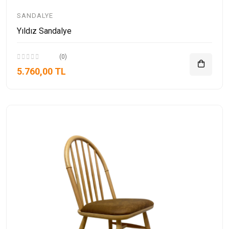
SANDALYE
Yıldız Sandalye
(0)
5.760,00 TL