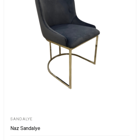
SANDALYE
Naz Sandalye