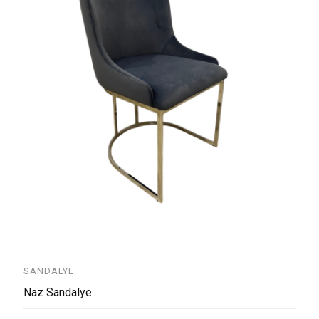
SANDALYE
Naz Sandalye