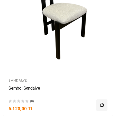
SANDALYE
Sembol Sandalye
(0)
5.120,00 TL