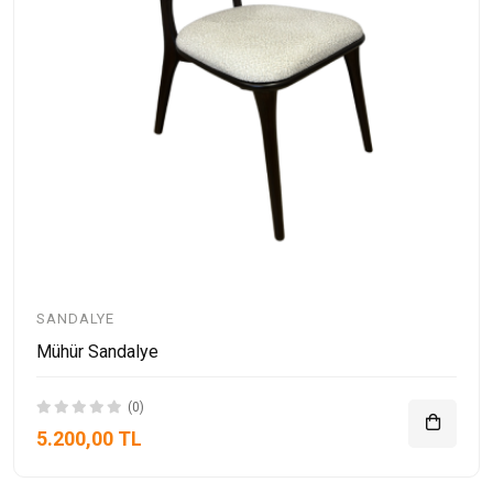
SANDALYE
Mühür Sandalye
(0)
5.200,00 TL