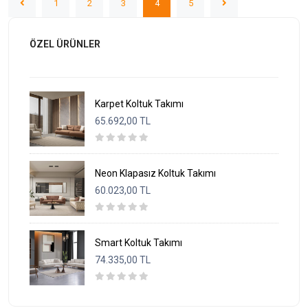
1
2
3
4
5
ÖZEL ÜRÜNLER
Karpet Koltuk Takımı
65.692,00 TL
Neon Klapasız Koltuk Takımı
60.023,00 TL
Smart Koltuk Takımı
74.335,00 TL