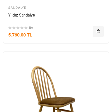
SANDALYE
Yıldız Sandalye
(0)
5.760,00 TL