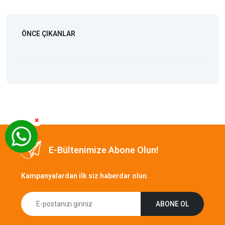
ÖNCE ÇIKANLAR
×
E-Bültenimize Abone Olun!
Kampanyalardan ilk siz haberdar olun.
ABONE OL