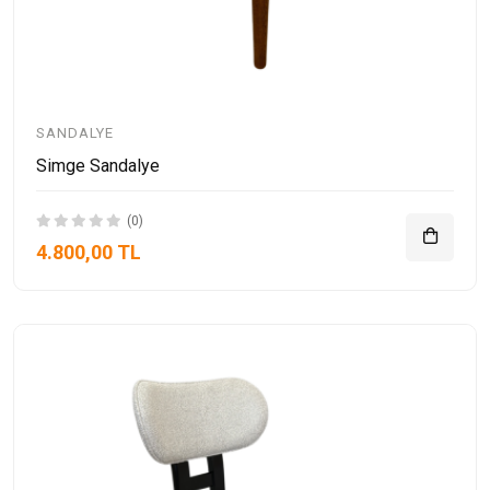
SANDALYE
Simge Sandalye
(0)
4.800,00 TL