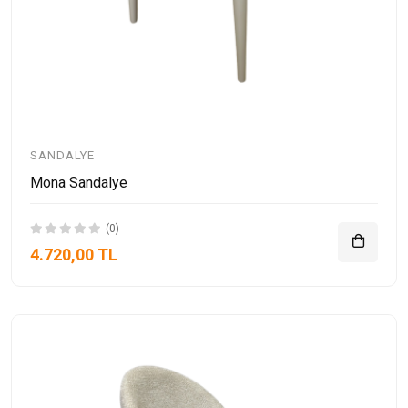
SANDALYE
Mona Sandalye
(0)
4.720,00 TL