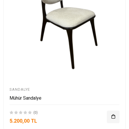
SANDALYE
Mühür Sandalye
(0)
5.200,00 TL