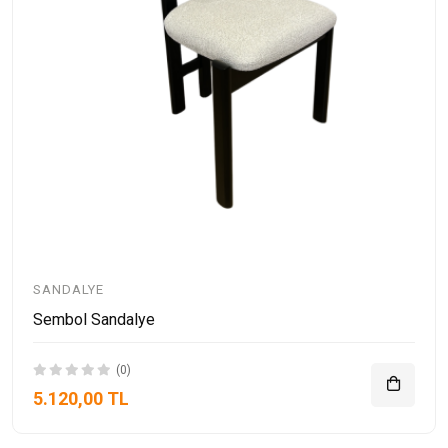
SANDALYE
Sembol Sandalye
(0)
5.120,00 TL