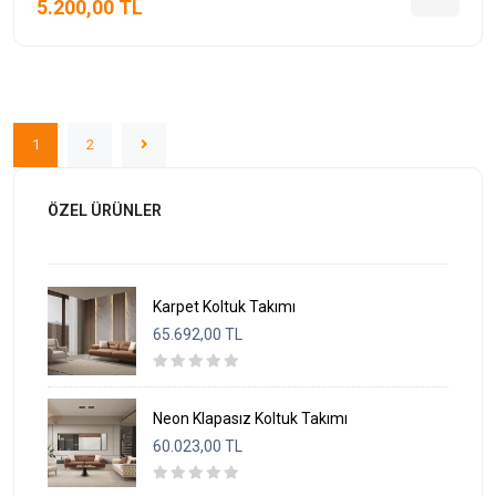
5.200,00 TL
1
2
ÖZEL ÜRÜNLER
Karpet Koltuk Takımı
65.692,00 TL
Neon Klapasız Koltuk Takımı
60.023,00 TL