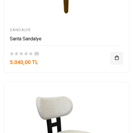
SANDALYE
Santa Sandalye
(0)
5.040,00 TL