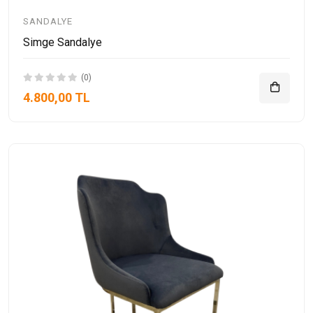
SANDALYE
Simge Sandalye
(0)
4.800,00 TL